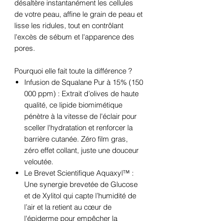
désaltère instantanément les cellules
de votre peau, affine le grain de peau et
lisse les ridules, tout en contrôlant
l'excès de sébum et l'apparence des
pores.
Pourquoi elle fait toute la différence ?
Infusion de Squalane Pur à 15% (150
000 ppm) : Extrait d’olives de haute
qualité, ce lipide biomimétique
pénètre à la vitesse de l'éclair pour
sceller l'hydratation et renforcer la
barrière cutanée. Zéro film gras,
zéro effet collant, juste une douceur
veloutée.
Le Brevet Scientifique Aquaxyl™ :
Une synergie brevetée de Glucose
et de Xylitol qui capte l’humidité de
l’air et la retient au cœur de
l'épiderme pour empêcher la