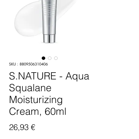
SKU : 8809506310406
S.NATURE - Aqua
Squalane
Moisturizing
Cream, 60ml
Prix
26,93 €