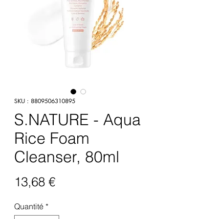
SKU : 8809506310895
S.NATURE - Aqua
Rice Foam
Cleanser, 80ml
Prix
13,68 €
Quantité
*