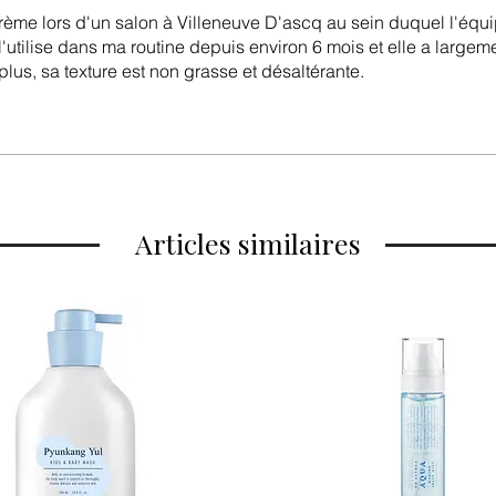
crème lors d'un salon à Villeneuve D'ascq au sein duquel l'éq
l'utilise dans ma routine depuis environ 6 mois et elle a largeme
lus, sa texture est non grasse et désaltérante.
Articles similaires