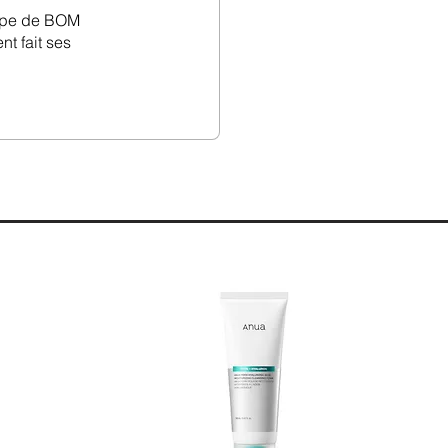
uipe de BOM
nt fait ses