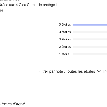
râce aux 4-Cica Care, elle protège la
es.
5 étoiles
4 étoiles
3 étoiles
2 étoiles
1 étoile
Filtrer par note :
Toutes les étoiles
Tri
blèmes d'acné