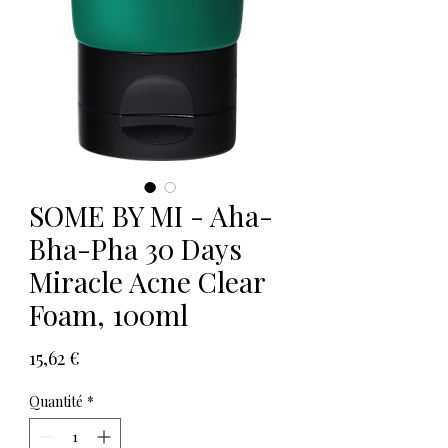
SOME BY MI - Aha-
Bha-Pha 30 Days
Miracle Acne Clear
Foam, 100ml
Prix
15,62 €
Quantité
*