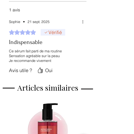
1 avis
Sophie
•
21 sept. 2025
Noté 5 sur 5.
Vérifié
Indispensable
Ce sérum fait parti de ma routine
Sensation agréable sur la peau
Je recommande vivement
Avis utile ?
Oui
Articles similaires