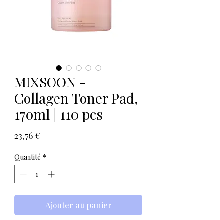
MIXSOON -
Collagen Toner Pad,
170ml | 110 pcs
Prix
23,76 €
Quantité
*
Ajouter au panier