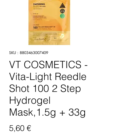
SKU : 8803463007409
VT COSMETICS -
Vita-Light Reedle
Shot 100 2 Step
Hydrogel
Mask,1.5g + 33g
Prix
5,60 €