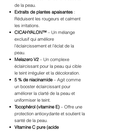
de la peau.
Extraits de plantes apaisantes
:
Réduisent les rougeurs et calment
les irritations.
CICAHYALON™
– Un mélange
exclusif qui améliore
l’éclaircissement et l’éclat de la
peau.
Melazero V2
– Un complexe
éclaircissant pour la peau qui cible
le teint irrégulier et la décoloration.
5 % de niacinamide
– Agit comme
un booster éclaircissant pour
améliorer la clarté de la peau et
uniformiser le teint.
Tocophérol (vitamine E)
– Offre une
protection antioxydante et soutient la
santé de la peau.
Vitamine C pure (acide