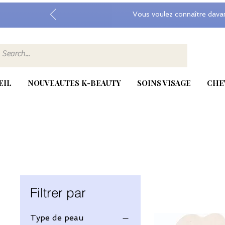
Vous voulez connaître dava
EIL
NOUVEAUTES K-BEAUTY
SOINS VISAGE
CHE
Filtrer par
Type de peau