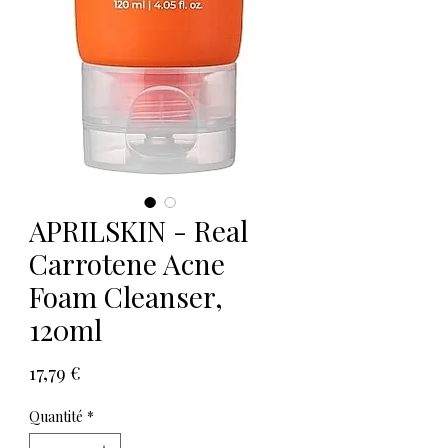
APRILSKIN - Real
Carrotene Acne
Foam Cleanser,
120ml
Prix
17,79 €
Quantité
*