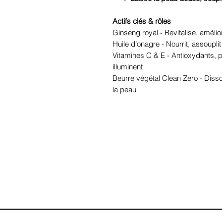
Actifs clés & rôles
Ginseng royal - Revitalise, améliore 
Huile d’onagre - Nourrit, assoupl
Vitamines C & E - Antioxydants, p
illuminent
Beurre végétal Clean Zero - Diss
la peau