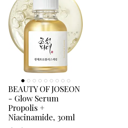
BEAUTY OF JOSEON
- Glow Serum
Propolis +
Niacinamide, 30ml