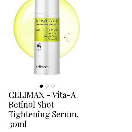
CELIMAX - Vita-A
Retinol Shot
Tightening Serum,
30ml