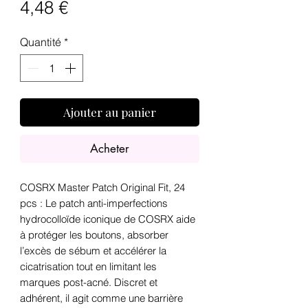
Prix
4,48 €
Quantité
*
Ajouter au panier
Acheter
COSRX Master Patch Original Fit, 24
pcs : Le patch anti-imperfections
hydrocolloïde iconique de COSRX aide
à protéger les boutons, absorber
l’excès de sébum et accélérer la
cicatrisation tout en limitant les
marques post-acné. Discret et
adhérent, il agit comme une barrière