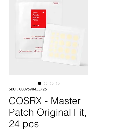
SKU : 8809598455726
COSRX - Master
Patch Original Fit,
24 pcs