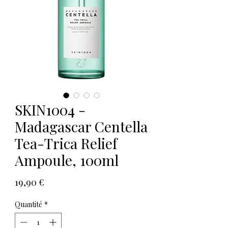
SKIN1004 -
Madagascar Centella
Tea-Trica Relief
Ampoule, 100ml
Prix
19,90 €
Quantité
*