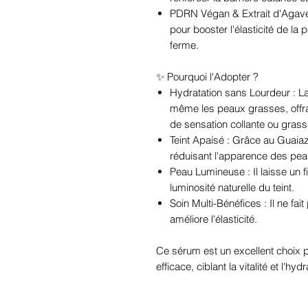
PDRN Végan & Extrait d'Agave 
pour booster l'élasticité de la 
ferme.
✨ Pourquoi l'Adopter ?
Hydratation sans Lourdeur : La
même les peaux grasses, offra
de sensation collante ou grass
Teint Apaisé : Grâce au Guaiazu
réduisant l'apparence des peau
Peau Lumineuse : Il laisse un fi
luminosité naturelle du teint.
Soin Multi-Bénéfices : Il ne fait
améliore l'élasticité.
Ce sérum est un excellent choix p
efficace, ciblant la vitalité et l'hy