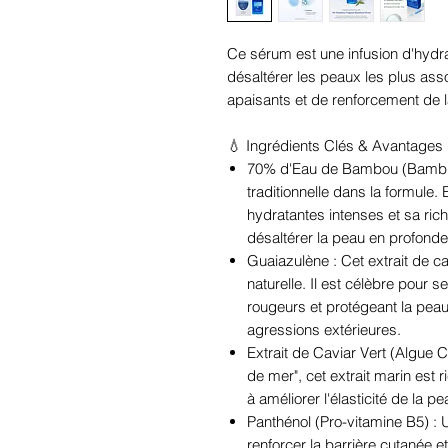
Ce sérum est une infusion d'hydra
désaltérer les peaux les plus assoi
apaisants et de renforcement de l
💧 Ingrédients Clés & Avantages
70% d'Eau de Bambou (Bambus
traditionnelle dans la formule.
hydratantes intenses et sa ric
désaltérer la peau en profonde
Guaiazulène : Cet extrait de 
naturelle. Il est célèbre pour s
rougeurs et protégeant la peau 
agressions extérieures.
Extrait de Caviar Vert (Algue C
de mer", cet extrait marin est 
à améliorer l'élasticité de la p
Panthénol (Pro-vitamine B5) : 
renforcer la barrière cutanée et 