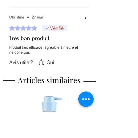
Christine
•
27 mai
Noté 5 sur 5.
Vérifié
Très bon produit
Produit très efficace, agréable à mettre et
ne colle pas
Avis utile ?
Oui
Articles similaires