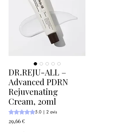
DR.REJU-ALL –
Advanced PDRN
Rejuvenating
Cream, 20ml
La note est de 5.0 sur cinq étoiles selon 2 avis
5.0 | 2 avis
Prix
29,66 €