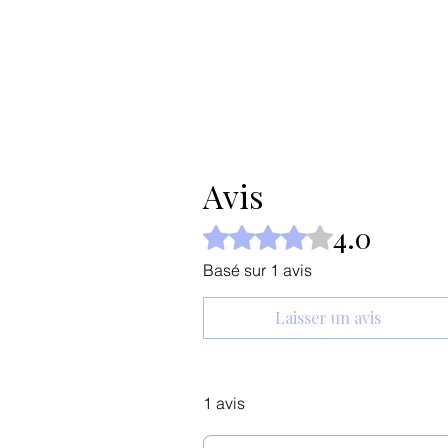
Avis
4.0
Noté 4 sur 5.
Basé sur 1 avis
Laisser un avis
1 avis