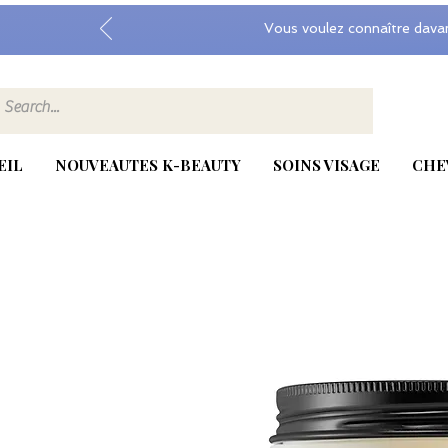
Vous voulez connaître dava
EIL
NOUVEAUTES K-BEAUTY
SOINS VISAGE
CHE