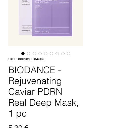
SKU : 8809891184606
BIODANCE -
Rejuvenating
Caviar PDRN
Real Deep Mask,
1 pc
Prix