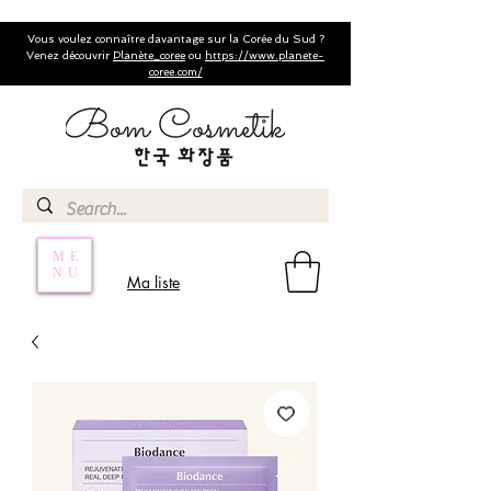
Vous voulez connaître davantage sur la Corée du Sud ?
Venez découvrir
Planète_coree
ou
https://www.planete-
coree.com/
ME
NU
Ma liste