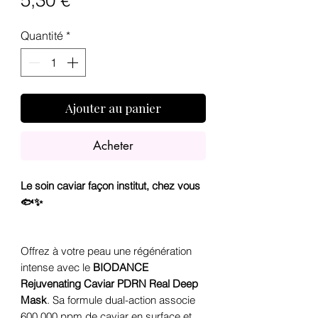
5,30 €
Quantité
*
Ajouter au panier
Acheter
Le soin caviar façon institut, chez vous
🐟✨
Offrez à votre peau une régénération
intense avec le
BIODANCE
Rejuvenating Caviar PDRN Real Deep
Mask
. Sa formule dual-action associe
600 000 ppm de caviar en surface et