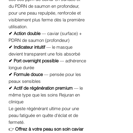
du PDRN de saumon en profondeur,
pour une peau repulpée, renforcée et
visiblement plus ferme dès la première
utilisation.
✔ Action double
— caviar (surface) +
PDRN de saumon (profondeur)
✔ Indicateur intuitif
— le masque
devient transparent une fois absorbé
✔ Port overnight possible
— adhérence
longue durée
✔ Formule douce
— pensée pour les
peaux sensibles
✔ Actif de régénération premium
— le
même type que les soins Rejuran en
clinique
Le geste régénérant ultime pour une
peau fatiguée en quête d'éclat et de
fermeté.
👉
Offrez à votre peau son soin caviar