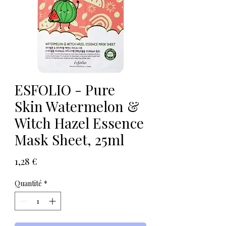
ESFOLIO - Pure
Skin Watermelon &
Witch Hazel Essence
Mask Sheet, 25ml
Prix
1,28 €
Quantité
*