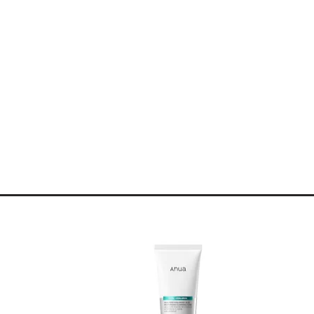
ayons UV,