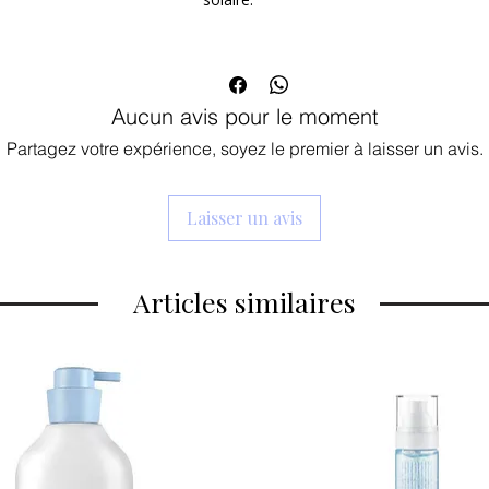
favorisant la protection contre les r
hydratant
.
Aucun avis pour le moment
Partagez votre expérience, soyez le premier à laisser un avis.
Laisser un avis
Articles similaires