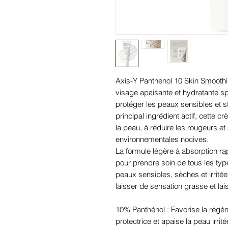
Axis-Y Panthenol 10 Skin Smooth
visage apaisante et hydratante s
protéger les peaux sensibles et
principal ingrédient actif, cette c
la peau, à réduire les rougeurs et
environnementales nocives.
La formule légère à absorption r
pour prendre soin de tous les ty
peaux sensibles, sèches et irritée
laisser de sensation grasse et lais
10% Panthénol : Favorise la régéné
protectrice et apaise la peau irrité