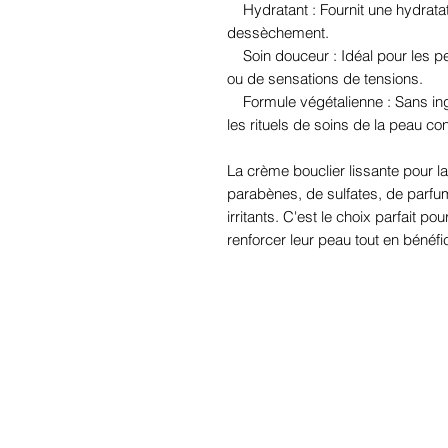
Hydratant : Fournit une hydratati
dessèchement.
Soin douceur : Idéal pour les p
ou de sensations de tensions.
Formule végétalienne : Sans ingr
les rituels de soins de la peau co
La crème bouclier lissante pour 
parabènes, de sulfates, de parfums
irritants. C'est le choix parfait po
renforcer leur peau tout en bénéfi