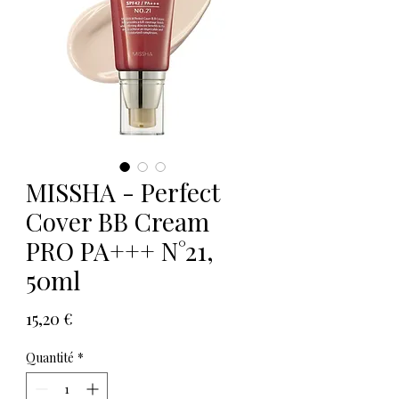
MISSHA - Perfect
Cover BB Cream
PRO PA+++ N°21,
50ml
Prix
15,20 €
Quantité
*