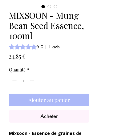
MIXSOON - Mung
Bean Seed Essence,
100ml
La note est de 5.0 sur cinq étoiles selon 1 avis
5.0 | 1 avis
Prix
24,85 €
Quantité
*
Ajouter au panier
Acheter
Mixsoon - Essence de graines de