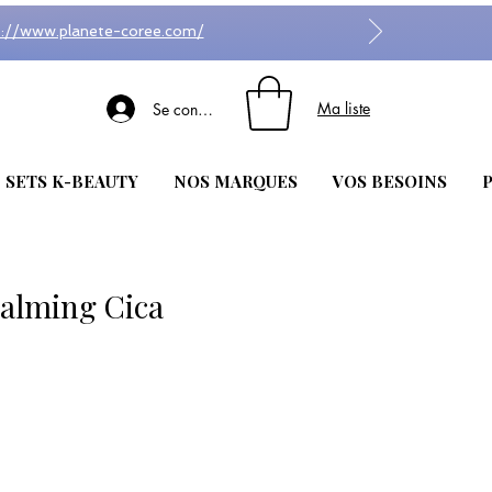
s://www.planete-coree.com/
Ma liste
Se connecter
| SETS K-BEAUTY
NOS MARQUES
VOS BESOINS
P
alming Cica