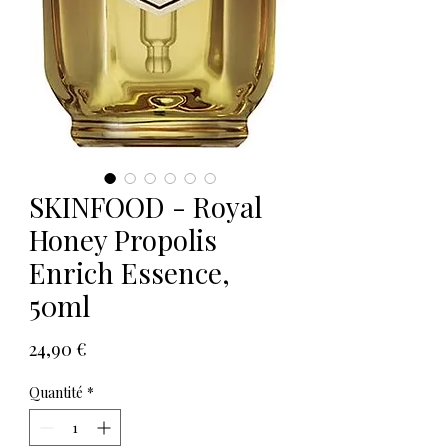
SKINFOOD - Royal
Honey Propolis
Enrich Essence,
50ml
Prix
24,90 €
Quantité
*