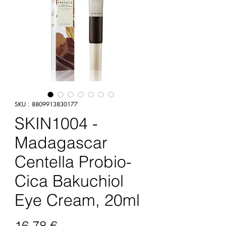
SKU : 8809913830177
SKIN1004 -
Madagascar
Centella Probio-
Cica Bakuchiol
Eye Cream, 20ml
Prix