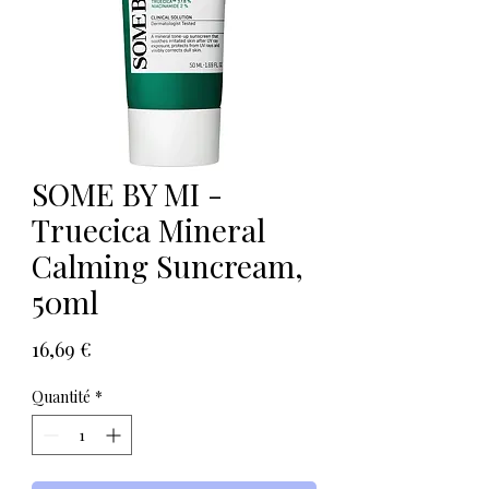
SOME BY MI -
Truecica Mineral
Calming Suncream,
50ml
Prix
16,69 €
Quantité
*