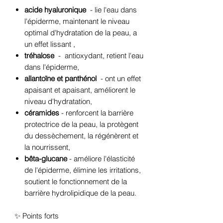
acide hyaluronique
-
lie l'eau dans
l'épiderme, maintenant le niveau
optimal d'hydratation de la peau, a
un effet lissant
,
tréhalose
-
antioxydant, retient l'eau
dans l'épiderme,
allantoïne et panthénol
- ont un effet
apaisant et apaisant, améliorent le
niveau d'hydratation,
céramides
- renforcent la barrière
protectrice de la peau, la protègent
du dessèchement, la régénèrent et
la nourrissent,
bêta-glucane
- améliore l'élasticité
de l'épiderme, élimine les irritations,
soutient le fonctionnement de la
barrière hydrolipidique de la peau.
✨ Points forts