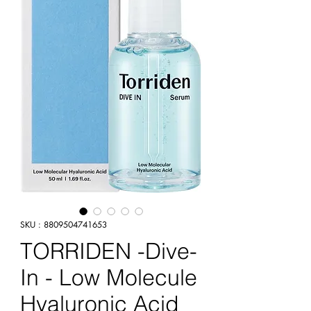
SKU : 8809504741653
TORRIDEN -Dive-
In - Low Molecule
Hyaluronic Acid