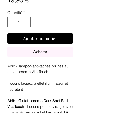
19,90 €
Quantité
*
Ajouter au panier
Acheter
Abib - Tampon anti-taches brunes au
glutathiosome Vita Touch
Flocons faciaux à effet illuminateur et
hydratant
Abib - Glutathiosome Dark Spot Pad
Vita Touch
- flocons pour le visage avec
un effet éclaircissant et hydratant.
La