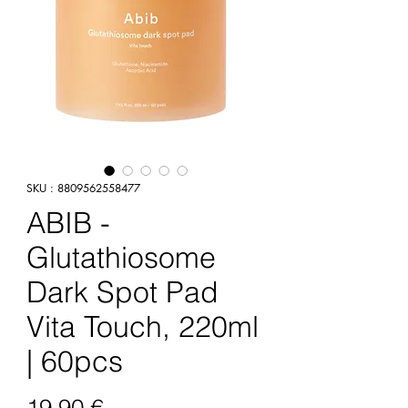
SKU : 8809562558477
ABIB -
Glutathiosome
Dark Spot Pad
Vita Touch, 220ml
| 60pcs
Prix