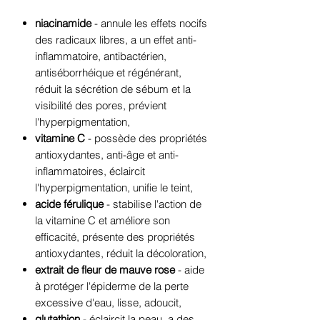
niacinamide
-
annule les effets nocifs
des radicaux libres, a un effet anti-
inflammatoire, antibactérien,
antiséborrhéique et régénérant,
réduit la sécrétion de sébum et la
visibilité des pores, prévient
l'hyperpigmentation,
vitamine C
-
possède des propriétés
antioxydantes, anti-âge et anti-
inflammatoires, éclaircit
l'hyperpigmentation, unifie le teint,
acide férulique
- stabilise l'action de
la vitamine C et améliore son
efficacité, présente des propriétés
antioxydantes, réduit la décoloration,
extrait de fleur de mauve rose
- aide
à protéger l'épiderme de la perte
excessive d'eau, lisse, adoucit,
glutathion
- éclaircit la peau, a des