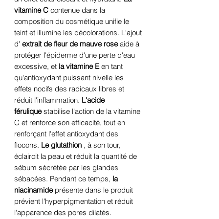
vitamine C
contenue dans la
composition du cosmétique unifie le
teint et illumine les décolorations. L'ajout
d'
extrait de fleur de mauve rose
aide à
protéger l'épiderme d'une perte d'eau
excessive, et
la vitamine E
en tant
qu'antioxydant puissant nivelle les
effets nocifs des radicaux libres et
réduit l'inflammation.
L'acide
férulique
stabilise l'action de la vitamine
C et renforce son efficacité, tout en
renforçant l'effet antioxydant des
flocons.
Le glutathion
, à son tour,
éclaircit la peau et réduit la quantité de
sébum sécrétée par les glandes
sébacées. Pendant ce temps,
la
niacinamide
présente dans le produit
prévient l'hyperpigmentation et réduit
l'apparence des pores dilatés.