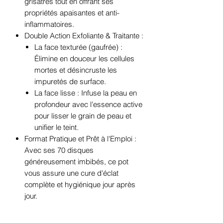
grisâtres tout en offrant ses
propriétés apaisantes et anti-
inflammatoires.
Double Action Exfoliante & Traitante :
La face texturée (gaufrée) :
Élimine en douceur les cellules
mortes et désincruste les
impuretés de surface.
La face lisse : Infuse la peau en
profondeur avec l'essence active
pour lisser le grain de peau et
unifier le teint.
Format Pratique et Prêt à l'Emploi :
Avec ses 70 disques
généreusement imbibés, ce pot
vous assure une cure d'éclat
complète et hygiénique jour après
jour.