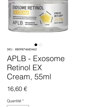
SKU : 8809874685465
APLB - Exosome
Retinol EX
Cream, 55ml
Prix
16,60 €
Quantité
*