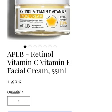
APLB - Retinol
Vitamin C Vitamin E
Facial Cream, 55ml
Prix
11,90 €
Quantité
*