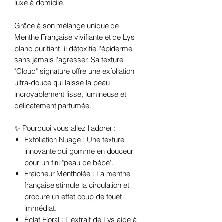
luxe à domicile.
Grâce à son mélange unique de
Menthe Française vivifiante et de Lys
blanc purifiant, il détoxifie l'épiderme
sans jamais l'agresser. Sa texture
"Cloud" signature offre une exfoliation
ultra-douce qui laisse la peau
incroyablement lisse, lumineuse et
délicatement parfumée.
✨ Pourquoi vous allez l'adorer :
Exfoliation Nuage : Une texture
innovante qui gomme en douceur
pour un fini "peau de bébé".
Fraîcheur Mentholée : La menthe
française stimule la circulation et
procure un effet coup de fouet
immédiat.
Éclat Floral : L'extrait de Lys aide à