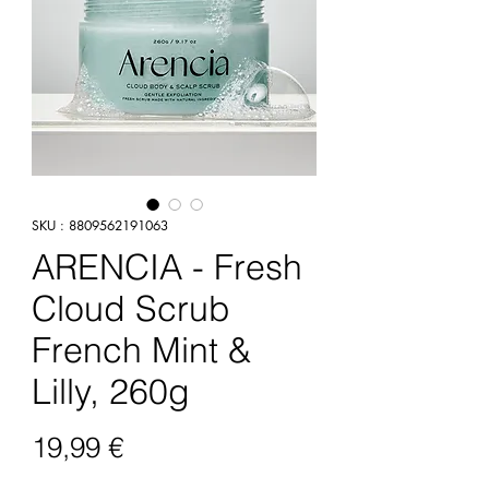
SKU : 8809562191063
ARENCIA - Fresh
Cloud Scrub
French Mint &
Lilly, 260g
Prix
19,99 €