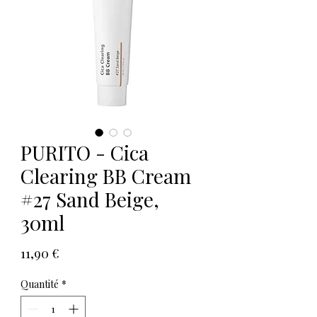
PURITO - Cica
Clearing BB Cream
#27 Sand Beige,
30ml
Prix
11,90 €
Quantité
*