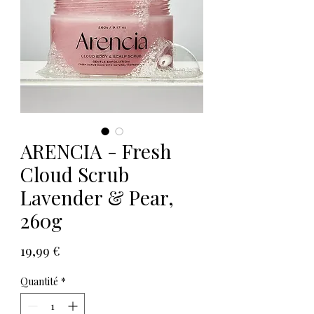
ARENCIA - Fresh
Cloud Scrub
Lavender & Pear,
260g
Prix
19,99 €
Quantité
*