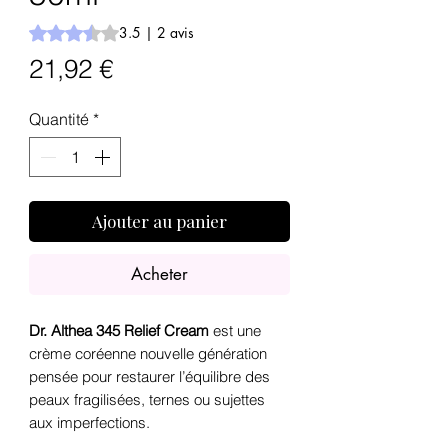
La note est de 3.5 sur cinq étoiles selon 2 avis
3.5 | 2 avis
Prix
21,92 €
Quantité
*
Ajouter au panier
Acheter
Dr. Althea 345 Relief Cream
est une
crème coréenne nouvelle génération
pensée pour restaurer l’équilibre des
peaux fragilisées, ternes ou sujettes
aux imperfections.