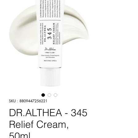
SKU : 8809447256221
DR.ALTHEA - 345
Relief Cream,
50ml