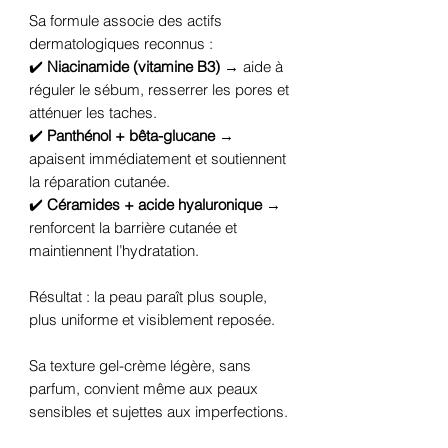
Sa formule associe des actifs
dermatologiques reconnus :
✔️
Niacinamide (vitamine B3)
→ aide à
réguler le sébum, resserrer les pores et
atténuer les taches.
✔️
Panthénol + bêta-glucane
→
apaisent immédiatement et soutiennent
la réparation cutanée.
✔️
Céramides + acide hyaluronique
→
renforcent la barrière cutanée et
maintiennent l’hydratation.
Résultat : la peau paraît plus souple,
plus uniforme et visiblement reposée.
Sa texture gel-crème légère, sans
parfum, convient même aux peaux
sensibles et sujettes aux imperfections.