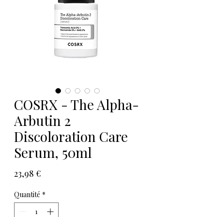
COSRX - The Alpha-
Arbutin 2
Discoloration Care
Serum, 50ml
Prix
23,98 €
Quantité
*