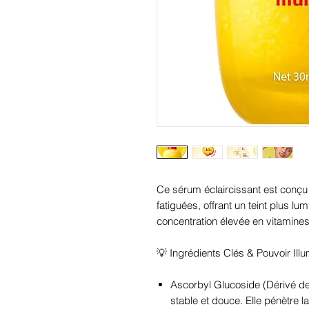
Ce sérum éclaircissant est conçu 
fatiguées, offrant un teint plus l
concentration élevée en vitamines
💡 Ingrédients Clés & Pouvoir Illu
Ascorbyl Glucoside (Dérivé de
stable et douce. Elle pénètre l