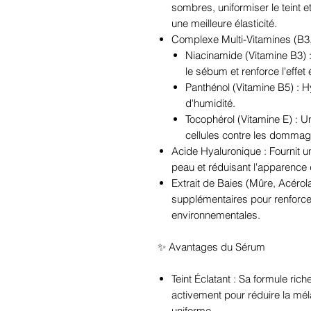
sombres, uniformiser le teint e
une meilleure élasticité.
Complexe Multi-Vitamines (B3,
Niacinamide (Vitamine B3) 
le sébum et renforce l'effet 
Panthénol (Vitamine B5) : Hy
d'humidité.
Tocophérol (Vitamine E) : U
cellules contre les dommag
Acide Hyaluronique : Fournit un
peau et réduisant l'apparence 
Extrait de Baies (Mûre, Acérol
supplémentaires pour renforcer
environnementales.
✨ Avantages du Sérum
Teint Éclatant : Sa formule ric
activement pour réduire la mélan
uniforme.