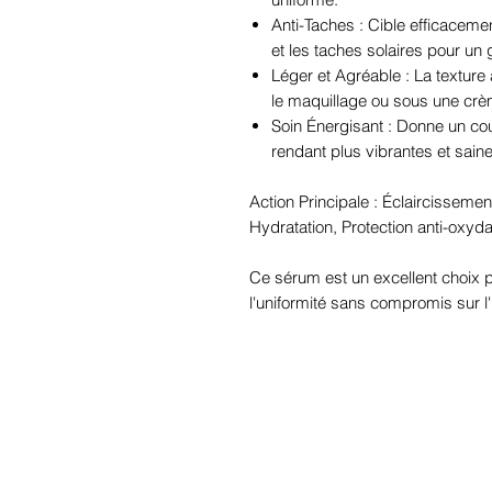
Anti-Taches : Cible efficaceme
et les taches solaires pour un 
Léger et Agréable : La texture 
le maquillage ou sous une crè
Soin Énergisant : Donne un cou
rendant plus vibrantes et sain
Action Principale : Éclaircisseme
Hydratation, Protection anti-oxyda
Ce sérum est un excellent choix p
l'uniformité sans compromis sur l