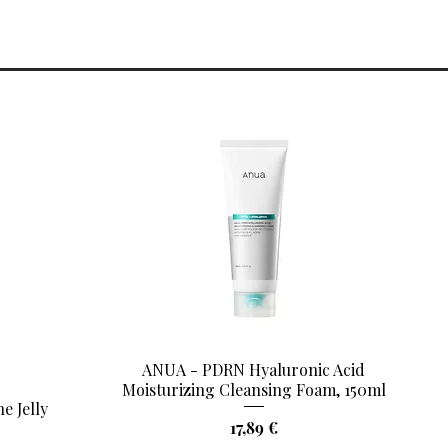
ANUA - PDRN Hyaluronic Acid
Aperçu rapide
Moisturizing Cleansing Foam, 150ml
e Jelly
Prix
17,89 €