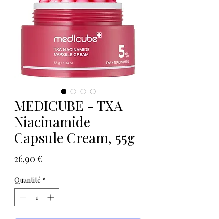
MEDICUBE - TXA
Niacinamide
Capsule Cream, 55g
Prix
26,90 €
Quantité
*