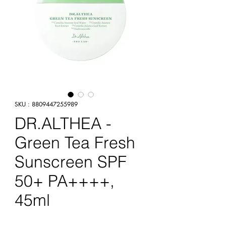
SKU : 8809447255989
DR.ALTHEA -
Green Tea Fresh
Sunscreen SPF
50+ PA++++,
45ml