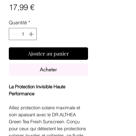
Prix
17,99 €
Quantité
*
Ajouter au panier
Acheter
La Protection Invisible Haute
Performance
Alliez protection solaire maximale et
soin apaisant avec le DR.ALTHEA
Green Tea Fresh Sunscreen. Conçu
pour ceux qui détestent les protections
solaires lourdes et collantes, ce fluide