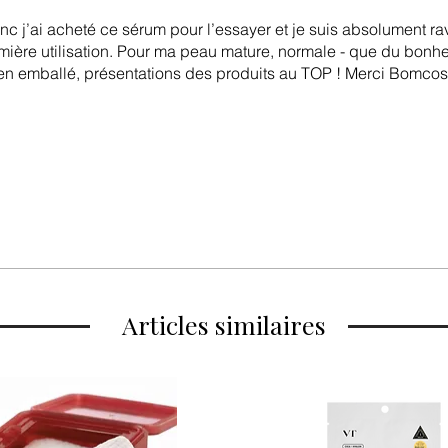
nc j’ai acheté ce sérum pour l’essayer et je suis absolument rav
mière utilisation. Pour ma peau mature, normale - que du bonhe
en emballé, présentations des produits au TOP ! Merci Bomcos
Articles similaires