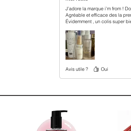
J’adore la marque i’m from ! Do
Agréable et efficace des la pre
Évidemment , un colis super bi
Avis utile ?
Oui