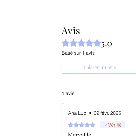
Avis
5.0
Noté 5 sur 5.
Basé sur 1 avis
Laisser un avis
1 avis
Ana Lud
•
09 févr. 2025
Noté 5 sur 5.
Vérifié
Merveille