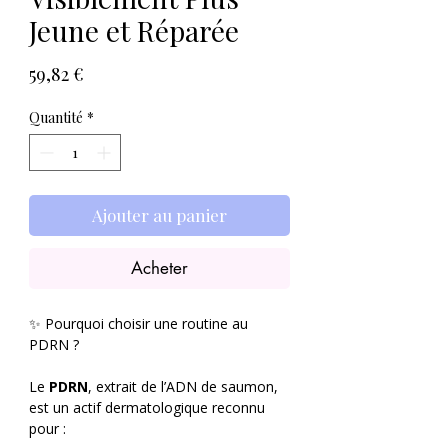
Jeune et Réparée
Prix
59,82 €
Quantité
*
Ajouter au panier
Acheter
✨ Pourquoi choisir une routine au
PDRN ?
Le
PDRN
, extrait de l’ADN de saumon,
est un actif dermatologique reconnu
pour :