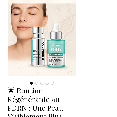
🌟 Routine
Régénérante au
PDRN : Une Peau
Visiblement Plus