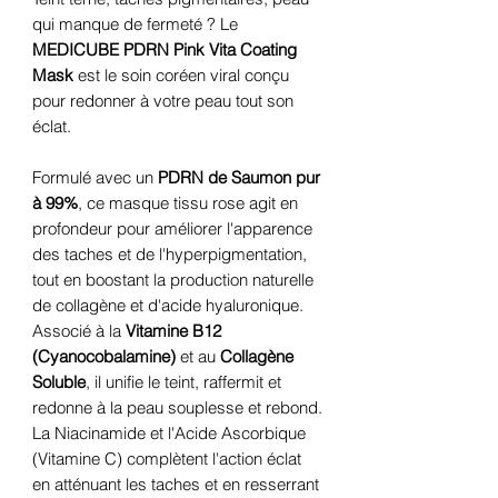
qui manque de fermeté ? Le
MEDICUBE PDRN Pink Vita Coating
Mask
est le soin coréen viral conçu
pour redonner à votre peau tout son
éclat.
Formulé avec un
PDRN de Saumon pur
à 99%
, ce masque tissu rose agit en
profondeur pour améliorer l'apparence
des taches et de l'hyperpigmentation,
tout en boostant la production naturelle
de collagène et d'acide hyaluronique.
Associé à la
Vitamine B12
(Cyanocobalamine)
et au
Collagène
Soluble
, il unifie le teint, raffermit et
redonne à la peau souplesse et rebond.
La Niacinamide et l'Acide Ascorbique
(Vitamine C) complètent l'action éclat
en atténuant les taches et en resserrant