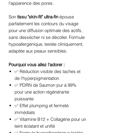
l'apparence des pores.
Son
tissu "skin-fit" ultra-fin
épouse
parfaitement les contours du visage
pour une diffusion optimale des actifs,
sans dessécher ni se décoller. Formule
hypoallergénique, testée cliniquement,
adaptée aux peaux sensibles.
Pourquoi vous allez l'adorer :
✅ Réduction visible des taches et
de l'hyperpigmentation
✅ PDRN de Saumon pur à 99%
pour une action régénérante
puissante
✅ Effet plumping et fermeté
immédiats
✅ Vitamine B12 + Collagène pour un
teint éclatant et unifié
✅ Formule hypoallergénique testée