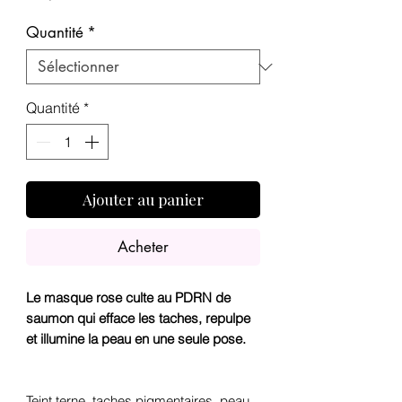
promotionnel
Quantité
*
Quantité
*
Ajouter au panier
Acheter
Le masque rose culte au PDRN de
saumon qui efface les taches, repulpe
et illumine la peau en une seule pose.
Teint terne, taches pigmentaires, peau