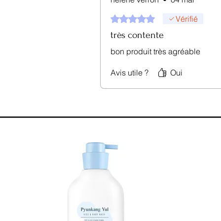
Noté 5 sur 5.
Vérifié
très contente
bon produit très agréable
Avis utile ?
Oui