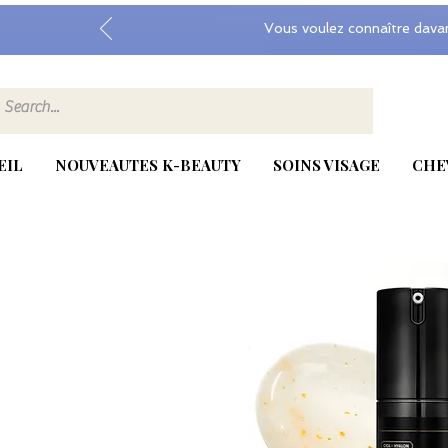
Vous voulez connaître dava
EIL
NOUVEAUTES K-BEAUTY
SOINS VISAGE
CHE