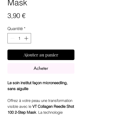
Mask
Prix
3,90 €
Quantité
*
Ajouter au panier
Acheter
Le soin institut façon microneedling,
sans aiguille
Offrez à votre peau une transformation
visible avec le
VT Collagen Reedle Shot
100 2-Step Mask
. La technologie