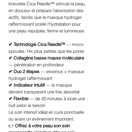
brevetée Cica Reedle™ stimule la peau
en douceur et prépare l'absorption des
actifs, tandis que le masque hydrogel
raffermissant scelle l'hydratation pour
une peau repulpée, ferme et lumineuse.
✔ Technologie Cica Reedle™
— micro-
spicules 14x plus petites que les pores
✔ Collagène basse masse moléculaire
— pénétration en profondeur
✔ Duo 2 étapes
— essence + masque
hydrogel raffermissant
✔ Indicateur intuitif
— le masque
devient transparent une fois absorbé
✔ Flexible
— de 20 minutes à toute une
nuit selon le besoin
Le soin intensif idéal en cure ponctuelle
ou avant un événement important.
👉
Offrez à votre peau son soin