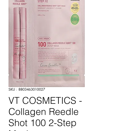
SKU : 8803463010027
VT COSMETICS -
Collagen Reedle
Shot 100 2-Step