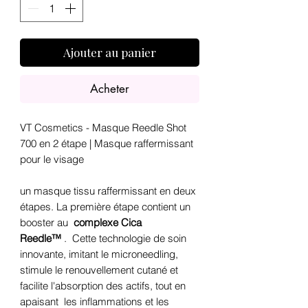
Ajouter au panier
Acheter
VT Cosmetics - Masque Reedle Shot
700 en 2 étape | Masque raffermissant
pour le visage
un masque tissu raffermissant en deux
étapes. La première étape contient un
booster au
complexe Cica
Reedle™
.
Cette
technologie de soin
innovante, imitant le microneedling,
stimule le renouvellement cutané et
facilite l'absorption des actifs, tout en
apaisant
les inflammations et les