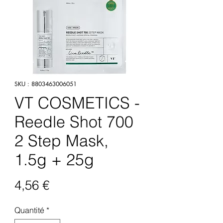
SKU : 8803463006051
VT COSMETICS -
Reedle Shot 700
2 Step Mask,
1.5g + 25g
Prix
4,56 €
Quantité
*