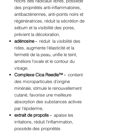
nocifs des radicaux libres, possède
des propriétés anti-inflammatoires,
antibactériennes, anti-points noirs et
régénératrices, réduit la sécrétion de
sébum et la visibilité des pores,
prévient la décoloration,
adénosine -
réduit
la visibilité des
rides, augmente l'élasticité et la
fermeté de la peau, unifie le teint,
améliore l'ovale et le contour du
visage,
Complexe Cica Reedle™ -
contient
des microparticules d'origine
minérale, stimule le renouvellement
cutané, favorise une meilleure
absorption des substances actives
par l'épiderme,
extrait de propolis -
apaise les
irritations, réduit l'inflammation,
possède des propriétés