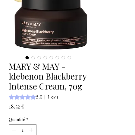
MARY & MAY -
Idebenon Blackberry
Intense Cream, 70g
La note est de 5.0 sur cinq étoiles selon 1 avis
5.0 | 1 avis
Prix
18,52 €
Quantité
*