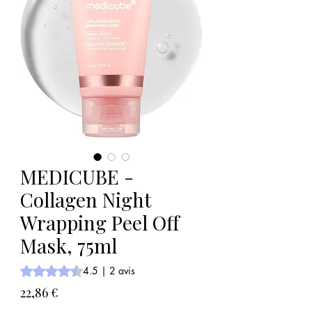
MEDICUBE -
Collagen Night
Wrapping Peel Off
Mask, 75ml
La note est de 4.5 sur cinq étoiles selon 2 avis
4.5 | 2 avis
Prix
22,86 €