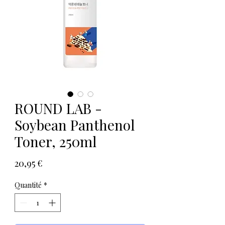
ROUND LAB -
Soybean Panthenol
Toner, 250ml
Prix
20,95 €
Quantité
*